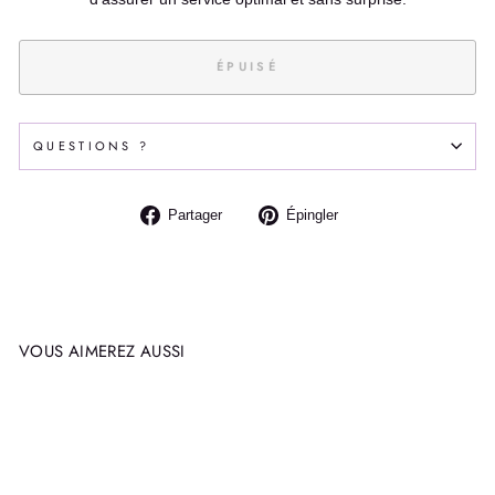
ÉPUISÉ
QUESTIONS ?
Partager
Épingler
Partager
Épingler
sur
sur
Facebook
Pinterest
VOUS AIMEREZ AUSSI
Épuisé