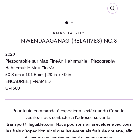
FERMER
(ESC)
AMANDA ROY
NWENDAAGANAG (RELATIVES) NO.8
2020
Piezographie sur Matt FineArt Hahnmuhle | Piezography
Hahnemuhle Matt FineArt
50.8 cm x 101.6 cm | 20 in x 40 in
ENCADRÉE | FRAMED
G-4509
Pour toute commande à expédier à l’extérieur du Canada,
veuillez nous contacter à l’adresse suivante :
transport@laguilde.com. Nous pourrons ainsi évaluer avec vous
les frais d’expédition ainsi que les éventuels frais de douane, afin
d’assurer un service optimal et sans surprise.