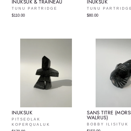
INUKSUK & TRAINEAU
INUKSUK
TUNU PARTRIDGE
TUNU PARTRIDG
$110.00
$80.00
INUKSUK
SANS TITRE (MORSE
WALRUS)
PITSEOLAK
BOBBY ILISITUK
KOPERQUALUK