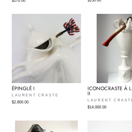
$150.00
$170.00
ÉPINGLÉ I
ICONOCRASTE À 
II
LAURENT CRASTE
LAURENT CRAST
$2,800.00
$14,000.00