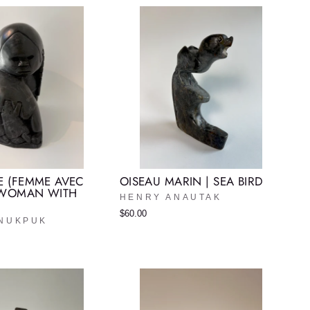
E (FEMME AVEC
OISEAU MARIN | SEA BIRD
 WOMAN WITH
HENRY ANAUTAK
$60.00
INUKPUK