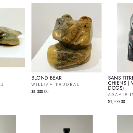
BLOND BEAR
SANS TITR
CHIENS |
AU
WILLIAM TRUDEAU
DOGS)
$1,000.00
ADAMIE 
$1,200.00