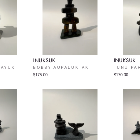
INUKSUK
INUKSUK
UAYUK
BOBBY AUPALUKTAK
TUNU PA
$175.00
$170.00