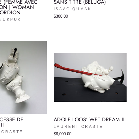
E (FEMME AVEC
SANS TITRE (BELUGA)
ON | WOMAN
ISAAC QUMAK
CORDION
$300.00
INUKPUK
NCESSE DE
ADOLF LOOS' WET DREAM III
II
LAURENT CRASTE
 CRASTE
$6,000.00