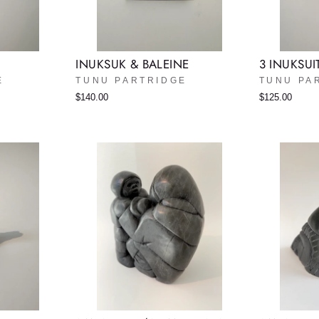
INUKSUK & BALEINE
3 INUKSUI
E
TUNU PARTRIDGE
TUNU PA
$140.00
$125.00