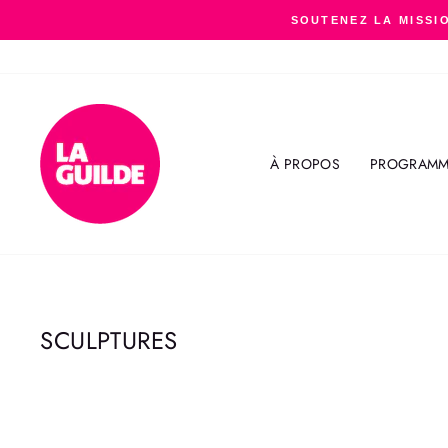
Passer
SOUTENEZ LA MISSIO
au
contenu
À PROPOS
PROGRAMM
SCULPTURES