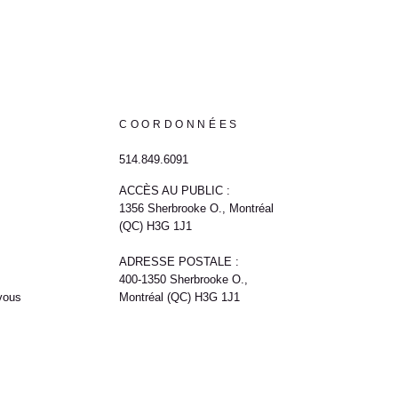
COORDONNÉES
514.849.6091
ACCÈS AU PUBLIC :
1356 Sherbrooke O., Montréal
(QC) H3G 1J1
ADRESSE POSTALE :
400-1350 Sherbrooke O.,
vous
Montréal (QC) H3G 1J1