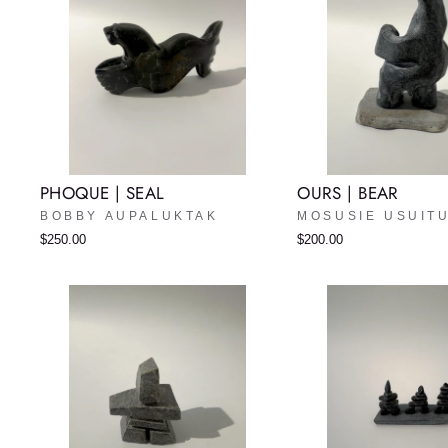
PHOQUE | SEAL
OURS | BEAR
BOBBY AUPALUKTAK
MOSUSIE USUIT
$250.00
$200.00