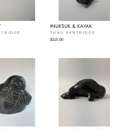
T
INUKSUK & KAYAK
RTRIDGE
TUNU PARTRIDGE
$115.00