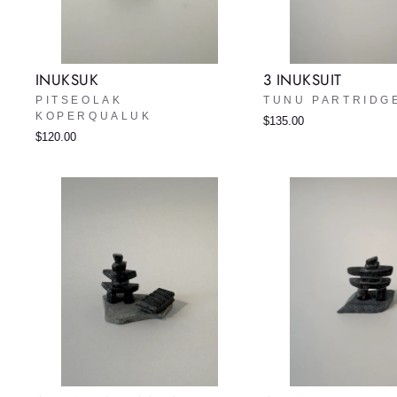
INUKSUK
3 INUKSUIT
PITSEOLAK
TUNU PARTRIDG
KOPERQUALUK
$135.00
$120.00