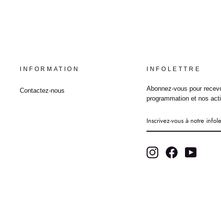
INFORMATION
INFOLETTRE
Abonnez-vous pour recevo
Contactez-nous
programmation et nos acti
INSCRIVEZ-
VOUS
À
NOTRE
INFOLETTRE
Instagram
Facebook
YouTub