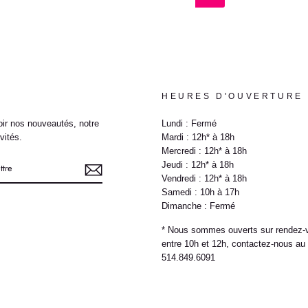
HEURES D'OUVERTURE
ir nos nouveautés, notre
Lundi : Fermé
vités.
Mardi : 12h* à 18h
Mercredi : 12h* à 18h
Jeudi : 12h* à 18h
Vendredi : 12h* à 18h
Samedi : 10h à 17h
Dimanche : Fermé
e
* Nous sommes ouverts sur rendez-
entre 10h et 12h, contactez-nous au
514.849.6091