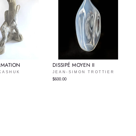
RMATION
DISSIPÉ MOYEN II
IKASHUK
JEAN-SIMON TROTTIER
$600.00