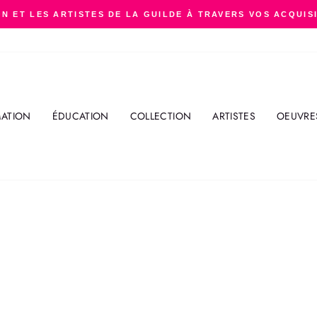
N ET LES ARTISTES DE LA GUILDE À TRAVERS VOS ACQUIS
Diaporama
Pause
ATION
ÉDUCATION
COLLECTION
ARTISTES
OEUVRE