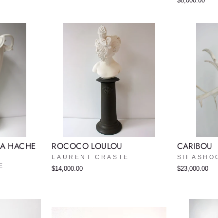
$8,000.00
LA HACHE
ROCOCO LOULOU
CARIBOU
LAURENT CRASTE
SII ASHO
E
$14,000.00
$23,000.00