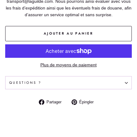
transport@laguilde.com. Nous pourrons ainsi évaluer avec vous
les frais d’expédition ainsi que les éventuels frais de douane, afin
d’assurer un service optimal et sans surprise.
AJOUTER AU PANIER
Plus de moyens de paiement
QUESTIONS ?
Partager
Épingler
Partager
Épingler
sur
sur
Facebook
Pinterest