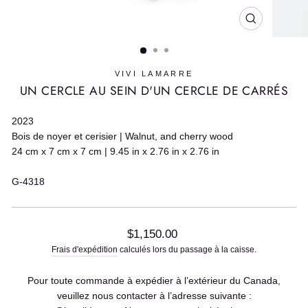
FERMER
(ESC)
VIVI LAMARRE
UN CERCLE AU SEIN D'UN CERCLE DE CARRÉS
2023
Bois de noyer et cerisier | Walnut, and cherry wood
24 cm x 7 cm x 7 cm | 9.45 in x 2.76 in x 2.76 in
G-4318
Prix
$1,150.00
régulier
Frais d'expédition
calculés lors du passage à la caisse.
Pour toute commande à expédier à l’extérieur du Canada,
veuillez nous contacter à l’adresse suivante :