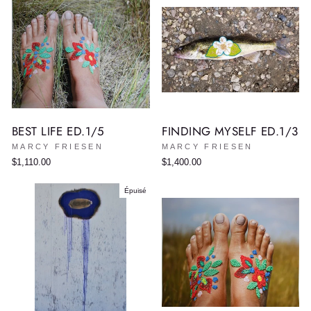
BEST LIFE ED.1/5
FINDING MYSELF ED.1/3
MARCY FRIESEN
MARCY FRIESEN
$1,110.00
$1,400.00
Épuisé