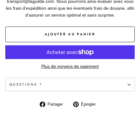
transport@laguilde.com. Nous pourrons ainsi évaluer avec vous
les frais d’expédition ainsi que les éventuels frais de douane, afin
d’assurer un service optimal et sans surprise.
AJOUTER AU PANIER
Plus de moyens de paiement
QUESTIONS ?
Partager
Épingler
Partager
Épingler
sur
sur
Facebook
Pinterest