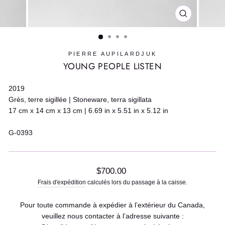
FERMER
(ESC)
PIERRE AUPILARDJUK
YOUNG PEOPLE LISTEN
2019
Grès, terre sigillée | Stoneware, terra sigillata
17 cm x 14 cm x 13 cm | 6.69 in x 5.51 in x 5.12 in
G-0393
Prix
$700.00
régulier
Frais d'expédition
calculés lors du passage à la caisse.
Pour toute commande à expédier à l’extérieur du Canada,
veuillez nous contacter à l’adresse suivante :