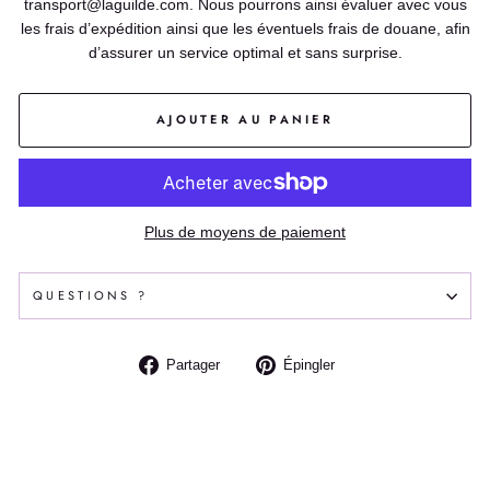
transport@laguilde.com. Nous pourrons ainsi évaluer avec vous
les frais d’expédition ainsi que les éventuels frais de douane, afin
d’assurer un service optimal et sans surprise.
AJOUTER AU PANIER
Plus de moyens de paiement
QUESTIONS ?
Partager
Épingler
Partager
Épingler
sur
sur
Facebook
Pinterest