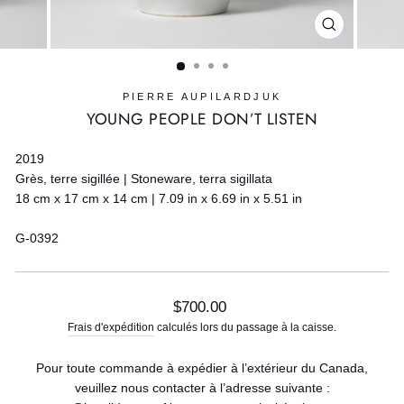
FERMER
(ESC)
PIERRE AUPILARDJUK
YOUNG PEOPLE DON’T LISTEN
2019
Grès, terre sigillée | Stoneware, terra sigillata
18 cm x 17 cm x 14 cm | 7.09 in x 6.69 in x 5.51 in
G-0392
Prix
$700.00
régulier
Frais d'expédition
calculés lors du passage à la caisse.
Pour toute commande à expédier à l’extérieur du Canada,
veuillez nous contacter à l’adresse suivante :