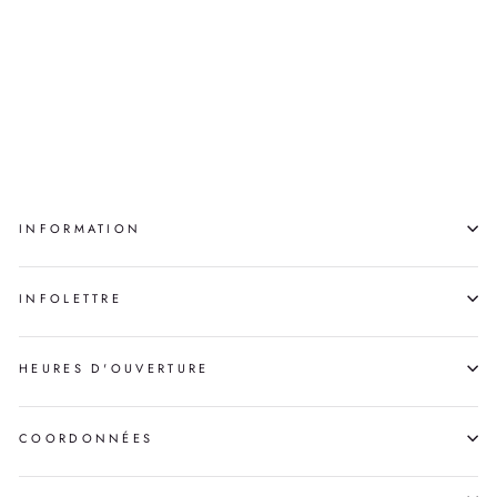
SANS TITRE
(WHALE)
ISAAC QUMAK
INFORMATION
INFOLETTRE
HEURES D'OUVERTURE
COORDONNÉES