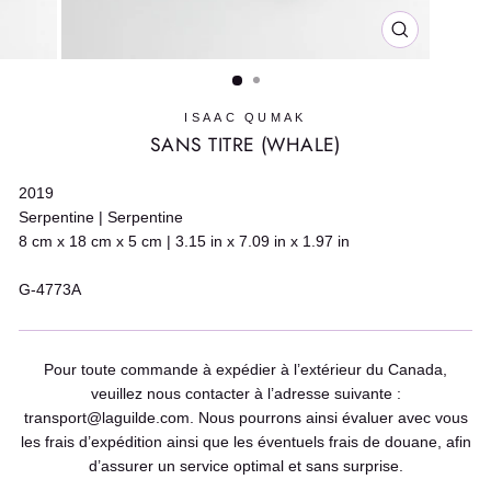
FERMER
(ESC)
ISAAC QUMAK
SANS TITRE (WHALE)
2019
Serpentine | Serpentine
8 cm x 18 cm x 5 cm | 3.15 in x 7.09 in x 1.97 in
G-4773A
Pour toute commande à expédier à l’extérieur du Canada,
veuillez nous contacter à l’adresse suivante :
transport@laguilde.com. Nous pourrons ainsi évaluer avec vous
les frais d’expédition ainsi que les éventuels frais de douane, afin
d’assurer un service optimal et sans surprise.