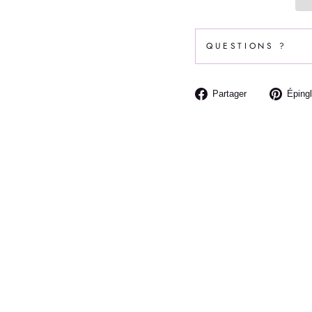
QUESTIONS ?
Partager
Partager
Épingl
sur
Facebook