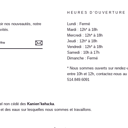
HEURES D'OUVERTURE
ir nos nouveautés, notre
Lundi : Fermé
vités.
Mardi : 12h* à 18h
Mercredi : 12h* à 18h
Jeudi : 12h* à 18h
Vendredi : 12h* à 18h
Samedi : 10h à 17h
Dimanche : Fermé
e
* Nous sommes ouverts sur rendez-
entre 10h et 12h, contactez-nous au
514.849.6091
nnel non cédé des
Kanien’keha:ka
.
t des eaux sur lesquelles nous sommes et travaillons.