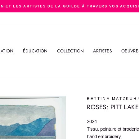
N ET LES ARTISTES DE LA GUILDE À TRAVERS VOS ACQUIS
Diaporama
Pause
ATION
ÉDUCATION
COLLECTION
ARTISTES
OEUVRE
BETTINA MATZKUH
ROSES: PITT LAKE
2024
Tissu, peinture et broderi
hand embroidery