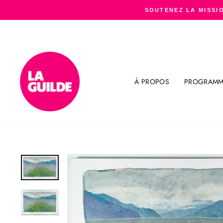
Passer
SOUTENEZ LA MISSIO
au
contenu
À PROPOS
PROGRAMM