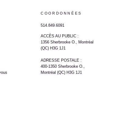
COORDONNÉES
514.849.6091
ACCÈS AU PUBLIC :
1356 Sherbrooke O., Montréal
(QC) H3G 1J1
ADRESSE POSTALE :
400-1350 Sherbrooke O.,
vous
Montréal (QC) H3G 1J1