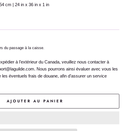
 cm | 24 in x 36 in x 1 in
rs du passage à la caisse.
édier à l’extérieur du Canada, veuillez nous contacter à
sport@laguilde.com. Nous pourrons ainsi évaluer avec vous les
ue les éventuels frais de douane, afin d’assurer un service
AJOUTER AU PANIER