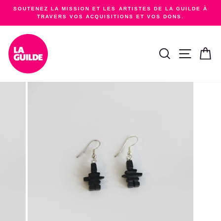
Passer
SOUTENEZ LA MISSION ET LES ARTISTES DE LA GUILDE À
au
TRAVERS VOS ACQUISITIONS ET VOS DONS.
Diaporama
contenu
Pause
RECHERCHER
NAVIGA
PA