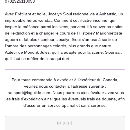
9782925118053
Avec Frétillant et Agile, Jocelyn Sioui redonne vie à Auhaïtsic, un
improbable héros wendat. Comment cet illustre inconnu, qui
inspire la méfiance parmi les siens, parvient-il à sauver sa nation
de l’extinction et à changer le cours de l’Histoire? Marionnettiste
aguerri et fabuleux conteur, Jocelyn Sioui s’amuse à sortir de
l’ombre des personnages colorés, plus grands que nature.
Auteur de Mononk Jules, qu’il a adapté pour la scène, Sioui sait
qu’il faut se méfier de l’eau qui dort.
Pour toute commande à expédier à l’extérieur du Canada,
veuillez nous contacter à l’adresse suivante :
transport@laguilde.com. Nous pourrons ainsi évaluer avec vous
les frais d’expédition ainsi que les éventuels frais de douane, afin
d’assurer un service optimal et sans surprise.
ÉPUISÉ