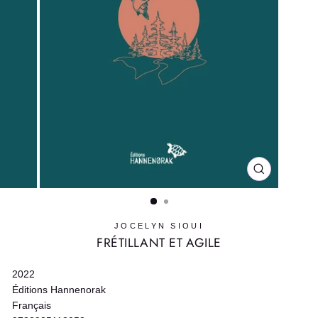
FERMER
(ESC)
JOCELYN SIOUI
FRÉTILLANT ET AGILE
2022
Éditions Hannenorak
Français