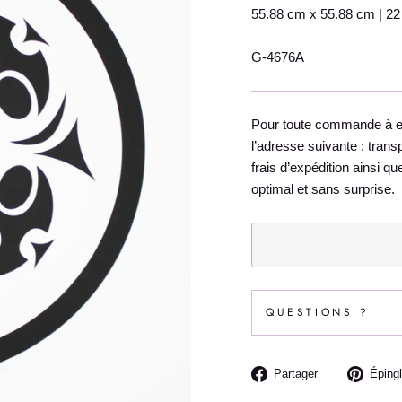
55.88 cm x 55.88 cm | 22 
G-4676A
Pour toute commande à exp
l’adresse suivante : tran
frais d’expédition ainsi q
optimal et sans surprise.
QUESTIONS ?
Partager
Partager
Épingl
sur