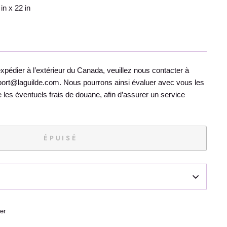
in x 22 in
édier à l’extérieur du Canada, veuillez nous contacter à
sport@laguilde.com. Nous pourrons ainsi évaluer avec vous les
ue les éventuels frais de douane, afin d’assurer un service
ÉPUISÉ
Épingler
er
sur