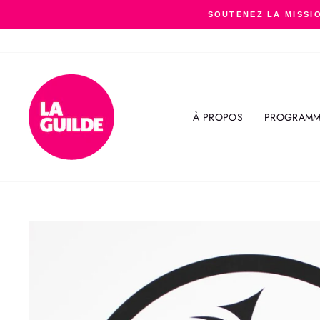
Passer
SOUTENEZ LA MISSIO
au
contenu
À PROPOS
PROGRAMM