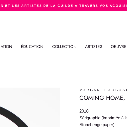
N ET LES ARTISTES DE LA GUILDE À TRAVERS VOS ACQUIS
Diaporama
Pause
ATION
ÉDUCATION
COLLECTION
ARTISTES
OEUVRE
MARGARET AUGUS
COMING HOME, E
2018
Sérigraphie (imprimée à l
Stonehenge paper)