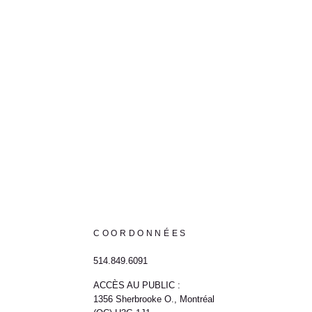
COORDONNÉES
514.849.6091
ACCÈS AU PUBLIC :
1356 Sherbrooke O., Montréal