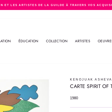
N ET LES ARTISTES DE LA GUILDE À TRAVERS VOS ACQUIS
Diaporama
Pause
ATION
ÉDUCATION
COLLECTION
ARTISTES
OEUVRE
KENOJUAK ASHEV
CARTE SPIRIT OF
1980