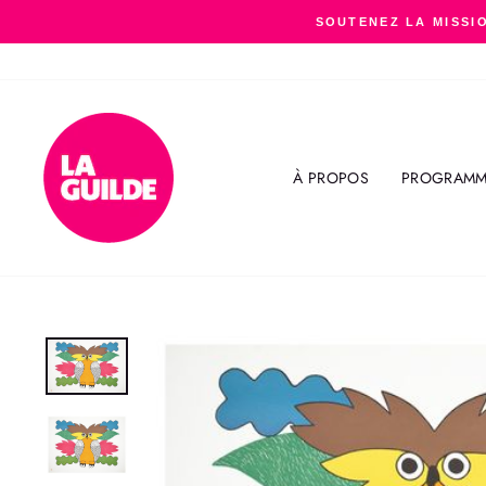
Passer
SOUTENEZ LA MISSIO
au
contenu
À PROPOS
PROGRAMM