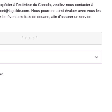
édier à l’extérieur du Canada, veuillez nous contacter à
sport@laguilde.com. Nous pourrons ainsi évaluer avec vous les
ue les éventuels frais de douane, afin d’assurer un service
ÉPUISÉ
Épingler
er
sur
Pinterest