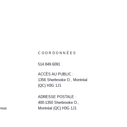
COORDONNÉES
514.849.6091
ACCÈS AU PUBLIC :
1356 Sherbrooke O., Montréal
(QC) H3G 1J1
ADRESSE POSTALE :
400-1350 Sherbrooke O.,
vous
Montréal (QC) H3G 1J1