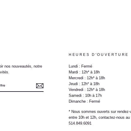
HEURES D'OUVERTURE
ir nos nouveautés, notre
Lundi : Fermé
vités.
Mardi : 12h* à 18h
Mercredi : 12h* à 18h
Jeudi : 12h* à 18h
Vendredi : 12h* à 18h
Samedi : 10h à 17h
Dimanche : Fermé
e
* Nous sommes ouverts sur rendez-
entre 10h et 12h, contactez-nous au
514.849.6091