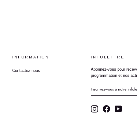
INFORMATION
INFOLETTRE
Abonnez-vous pour recevo
Contactez-nous
programmation et nos acti
INSCRIVEZ-
VOUS
À
NOTRE
INFOLETTRE
Instagram
Facebook
YouTub