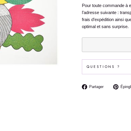
Pour toute commande à exp
l’adresse suivante : tran
frais d’expédition ainsi q
optimal et sans surprise.
QUESTIONS ?
Partager
Partager
Épingl
sur
Facebook