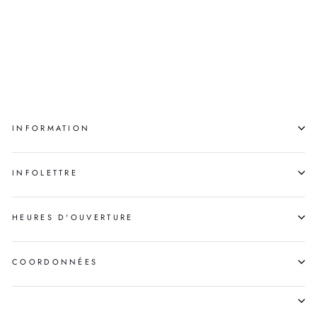
BAGUE
JOSEPH KUDLAK
$60.00
INFORMATION
INFOLETTRE
HEURES D'OUVERTURE
COORDONNÉES