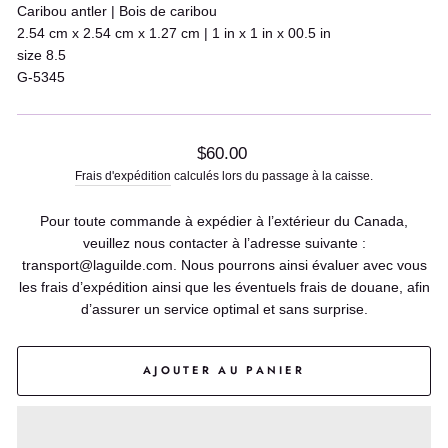
Caribou antler | Bois de caribou
2.54 cm x 2.54 cm x 1.27 cm | 1 in x 1 in x 00.5 in
size 8.5
G-5345
Prix
$60.00
régulier
Frais d'expédition
calculés lors du passage à la caisse.
Pour toute commande à expédier à l’extérieur du Canada,
veuillez nous contacter à l’adresse suivante :
transport@laguilde.com. Nous pourrons ainsi évaluer avec vous
les frais d’expédition ainsi que les éventuels frais de douane, afin
d’assurer un service optimal et sans surprise.
AJOUTER AU PANIER