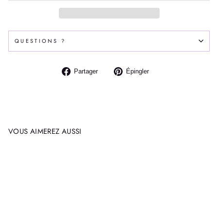
QUESTIONS ?
Partager
Épingler
Partager
Épingler
sur
sur
Facebook
Pinterest
VOUS AIMEREZ AUSSI