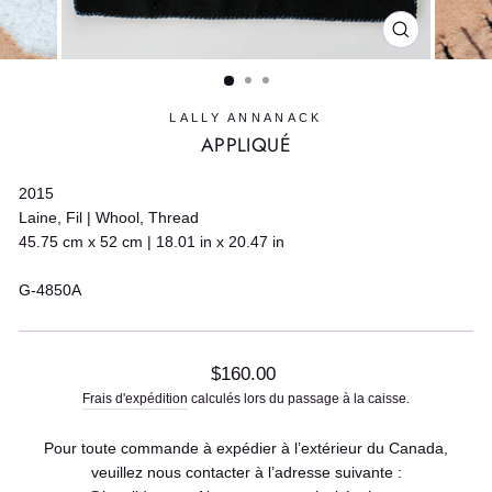
FERMER
(ESC)
LALLY ANNANACK
APPLIQUÉ
2015
Laine, Fil | Whool, Thread
45.75 cm x 52 cm | 18.01 in x 20.47 in
G-4850A
Prix
$160.00
régulier
Frais d'expédition
calculés lors du passage à la caisse.
Pour toute commande à expédier à l’extérieur du Canada,
veuillez nous contacter à l’adresse suivante :