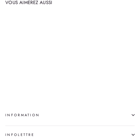
VOUS AIMEREZ AUSSI
APPLIQUÉ
LALLY ANNANACK
$160.00
INFORMATION
INFOLETTRE