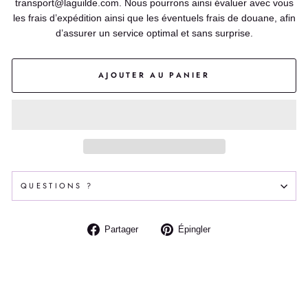
transport@laguilde.com. Nous pourrons ainsi évaluer avec vous
les frais d’expédition ainsi que les éventuels frais de douane, afin
d’assurer un service optimal et sans surprise.
AJOUTER AU PANIER
QUESTIONS ?
Partager
Épingler
Partager
Épingler
sur
sur
Facebook
Pinterest