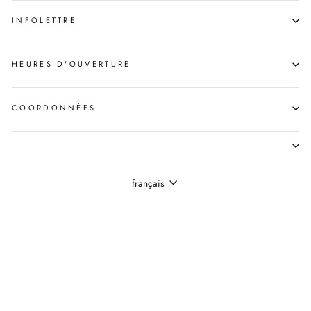
INFOLETTRE
HEURES D'OUVERTURE
COORDONNÉES
LANGUE
français