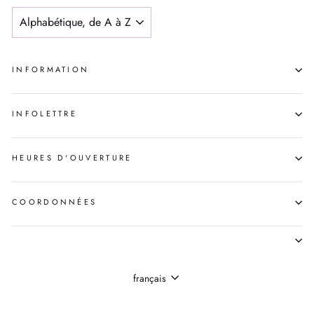
APPLIQUER
INFORMATION
INFOLETTRE
HEURES D'OUVERTURE
COORDONNÉES
LANGUE
français