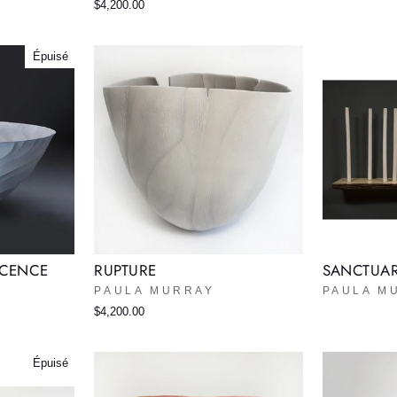
$4,200.00
Épuisé
SCENCE
RUPTURE
SANCTUA
PAULA MURRAY
PAULA M
$4,200.00
Épuisé