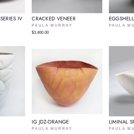
ERIES IV
CRACKED VENEER
EGGSHELL
PAULA MURRAY
PAULA M
$3,400.00
IG JDZ-ORANGE
LIMINAL S
PAULA MURRAY
PAULA M