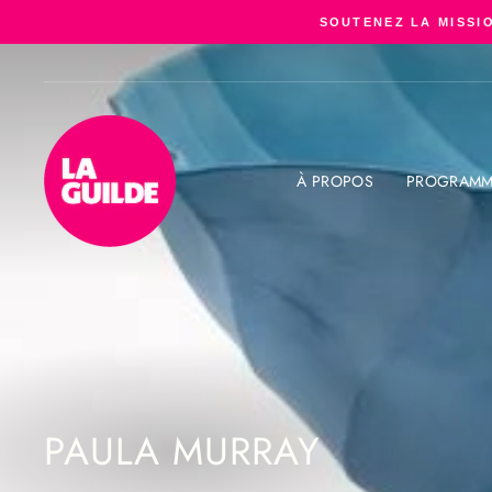
Passer
SOUTENEZ LA MISSIO
au
contenu
À PROPOS
PROGRAMM
PAULA MURRAY