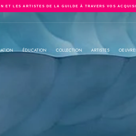
N ET LES ARTISTES DE LA GUILDE À TRAVERS VOS ACQUIS
Diaporama
Pause
ATION
ÉDUCATION
COLLECTION
ARTISTES
OEUVRE