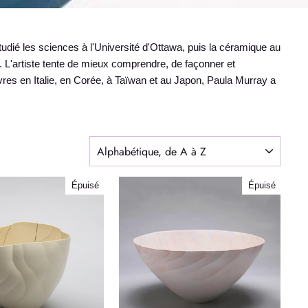
udié les sciences à l'Université d'Ottawa, puis la céramique au
e. L'artiste tente de mieux comprendre, de façonner et
œuvres en Italie, en Corée, à Taïwan et au Japon, Paula Murray a
APPLIQUER
Épuisé
Épuisé