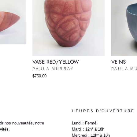
VASE RED/YELLOW
VEINS
PAULA MURRAY
PAULA M
$750.00
HEURES D'OUVERTURE
ir nos nouveautés, notre
Lundi : Fermé
vités.
Mardi : 12h* à 18h
Mercredi : 12h* à 18h