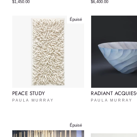
$1,450.00
$6,400.00
Épuisé
PEACE STUDY
RADIANT ACQUIE
PAULA MURRAY
PAULA MURRAY
Épuisé