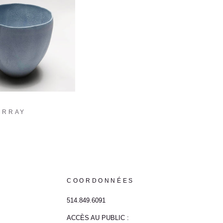
URRAY
COORDONNÉES
514.849.6091
ACCÈS AU PUBLIC :