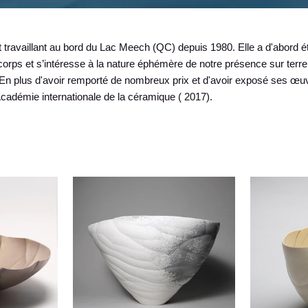
 travaillant au bord du Lac Meech (QC) depuis 1980. Elle a d'abord ét
le corps et s’intéresse à la nature éphémère de notre présence sur terr
alité. En plus d'avoir remporté de nombreux prix et d'avoir exposé ses 
Académie internationale de la céramique ( 2017).