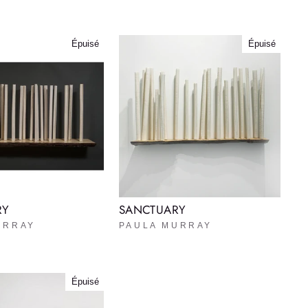
Épuisé
Épuisé
RY
SANCTUARY
URRAY
PAULA MURRAY
Épuisé