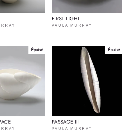
FIRST LIGHT
URRAY
PAULA MURRAY
Épuisé
Épuisé
PACE
PASSAGE III
URRAY
PAULA MURRAY