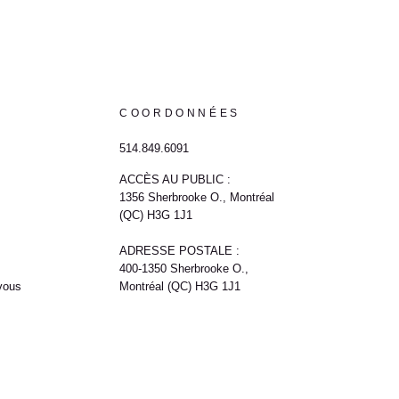
COORDONNÉES
514.849.6091
ACCÈS AU PUBLIC :
1356 Sherbrooke O., Montréal
(QC) H3G 1J1
ADRESSE POSTALE :
400-1350 Sherbrooke O.,
vous
Montréal (QC) H3G 1J1