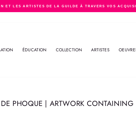
N ET LES ARTISTES DE LA GUILDE À TRAVERS VOS ACQUIS
Diaporama
Pause
ATION
ÉDUCATION
COLLECTION
ARTISTES
OEUVRE
 DE PHOQUE | ARTWORK CONTAINING 