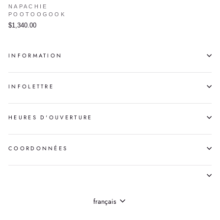
NAPACHIE
POOTOOGOOK
$1,340.00
INFORMATION
INFOLETTRE
HEURES D'OUVERTURE
COORDONNÉES
LANGUE
français