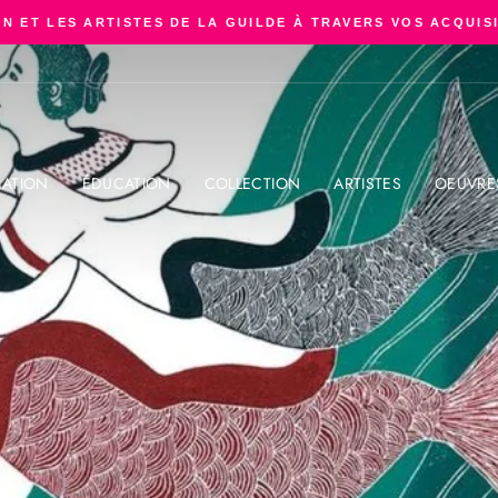
N ET LES ARTISTES DE LA GUILDE À TRAVERS VOS ACQUIS
Diaporama
Pause
ATION
ÉDUCATION
COLLECTION
ARTISTES
OEUVRE