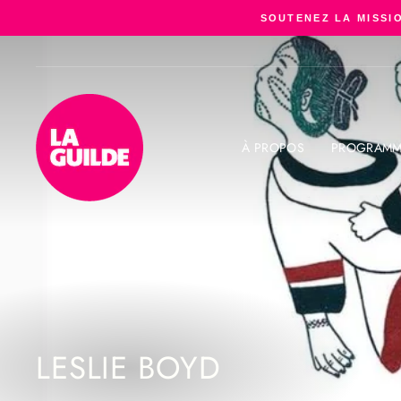
Passer
SOUTENEZ LA MISSIO
au
contenu
À PROPOS
PROGRAMM
LESLIE BOYD