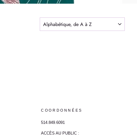
APPLIQUER
COORDONNÉES
514.849.6091
ACCÈS AU PUBLIC :