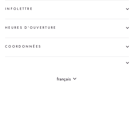
INFOLETTRE
HEURES D'OUVERTURE
COORDONNÉES
LANGUE
français