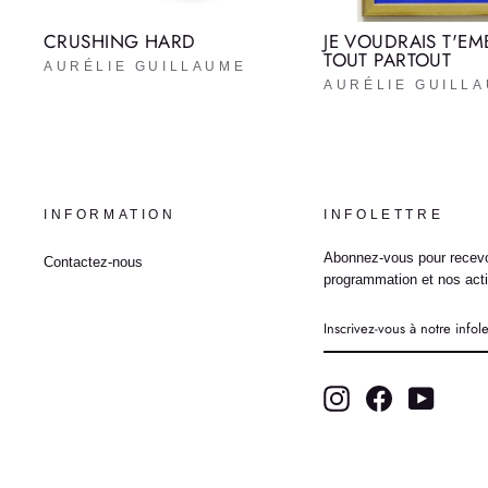
CRUSHING HARD
JE VOUDRAIS T'EM
TOUT PARTOUT
AURÉLIE GUILLAUME
AURÉLIE GUILL
INFORMATION
INFOLETTRE
Abonnez-vous pour recevo
Contactez-nous
programmation et nos acti
INSCRIVEZ-
VOUS
À
NOTRE
INFOLETTRE
Instagram
Facebook
YouTub