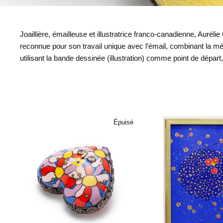
Joaillière, émailleuse et illustratrice franco-canadienne, Auréli
reconnue pour son travail unique avec l’émail, combinant la mét
utilisant la bande dessinée (illustration) comme point de départ
Épuisé