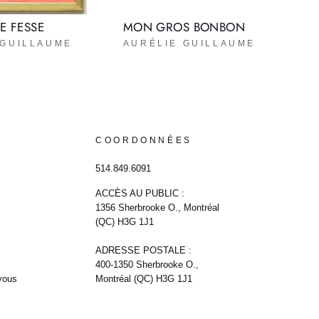
E FESSE
MON GROS BONBON
 GUILLAUME
AURÉLIE GUILLAUME
COORDONNÉES
514.849.6091
ACCÈS AU PUBLIC :
1356 Sherbrooke O., Montréal
(QC) H3G 1J1
ADRESSE POSTALE :
400-1350 Sherbrooke O.,
vous
Montréal (QC) H3G 1J1