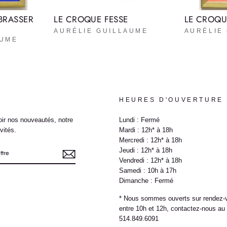
BRASSER
LE CROQUE FESSE
LE CROQU
AURÉLIE GUILLAUME
AURÉLIE
AUME
HEURES D'OUVERTURE
ir nos nouveautés, notre
Lundi : Fermé
vités.
Mardi : 12h* à 18h
Mercredi : 12h* à 18h
Jeudi : 12h* à 18h
Vendredi : 12h* à 18h
Samedi : 10h à 17h
Dimanche : Fermé
e
* Nous sommes ouverts sur rendez-
entre 10h et 12h, contactez-nous au
514.849.6091