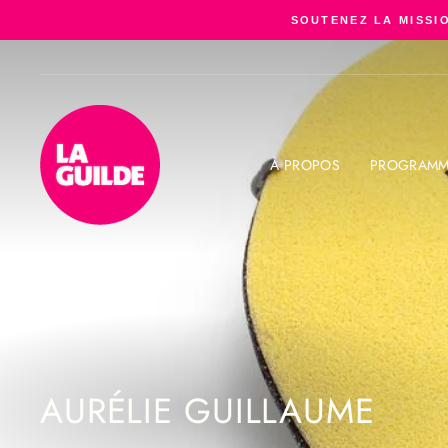
Passer
SOUTENEZ LA MISSIO
au
contenu
À PROPOS
PROGRAMM
AURÉLIE GUILLAUME