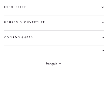
INFOLETTRE
HEURES D'OUVERTURE
COORDONNÉES
LANGUE
français